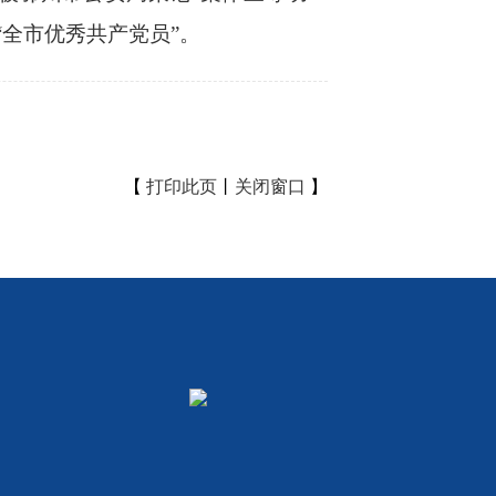
“全市优秀共产党员”。
【
打印此页
丨
关闭窗口
】