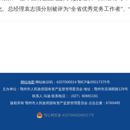
化、总经理袁志强分别被评为
“全省优秀党
务
工作者
”、
网站地图
网站标识码：4207000014 鄂ICP备05017375号
主办单位：鄂州市人民政府国有资产监督管理委员会 地址：鄂州市滨湖西路129号
联系人:马迪 联系电话：（027）60661101
版权所有 鄂州市人民政府国有资产监督管理委员会 点击总量：
6760495
鄂公网安备 42070402000217号