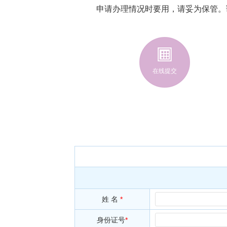
申请办理情况时要用，请妥为保管。
在线提交
姓 名
*
身份证号
*