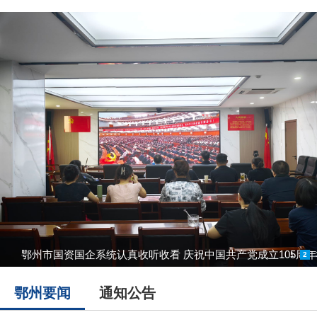
鄂州市国资国企系统认真收听收看 庆祝中国共产党成立105周
1
2
鄂州要闻
通知公告