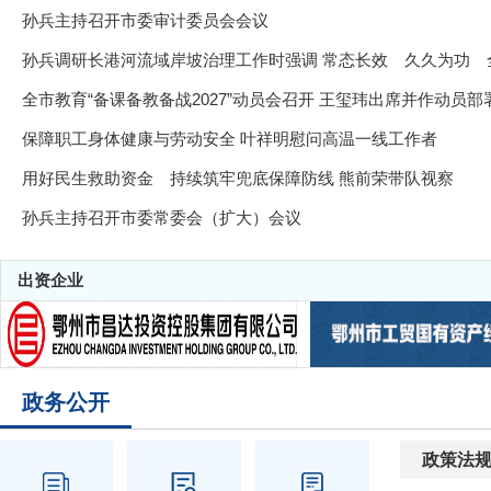
孙兵主持召开市委审计委员会会议
全市教育“备课备教备战2027”动员会召开 王玺玮出席并作动员部
保障职工身体健康与劳动安全 叶祥明慰问高温一线工作者
用好民生救助资金 持续筑牢兜底保障防线 熊前荣带队视察
孙兵主持召开市委常委会（扩大）会议
出资企业
政务公开
政策法