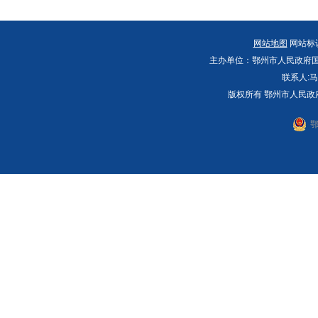
网站地图
网站标识码
主办单位：鄂州市人民政府国
联系人:马
版权所有 鄂州市人民政
鄂