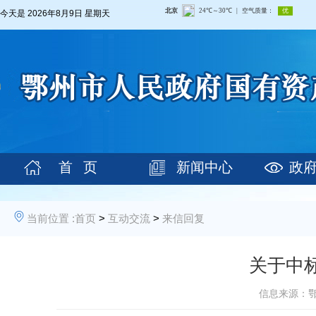
今天是
2026年8月9日 星期天
首 页
新闻中心
政
当前位置 :
首页
>
互动交流
>
来信回复
关于中
信息来源：