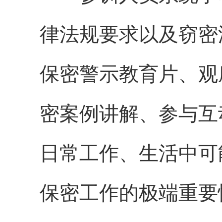
律法规要求以及窃密
保密警示教育片、观
密案例
讲解、
参与互
日常工作、生活中可
保密工作的极端重要