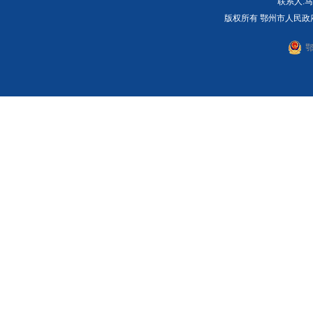
联系人:马
版权所有 鄂州市人民政
鄂